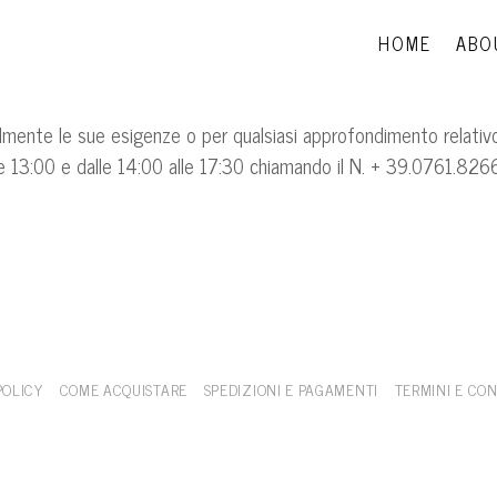
HOME
ABO
almente le sue esigenze o per qualsiasi approfondimento relativo 
 alle 13:00 e dalle 14:00 alle 17:30 chiamando il N. + 39.0761.826
POLICY
COME ACQUISTARE
SPEDIZIONI E PAGAMENTI
TERMINI E CON