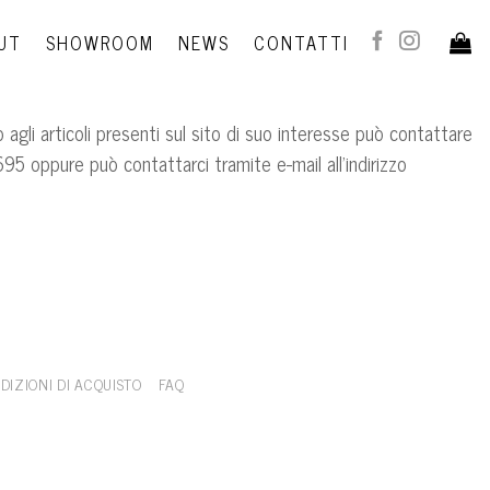
UT
SHOWROOM
NEWS
CONTATTI
agli articoli presenti sul sito di suo interesse può contattare
695 oppure può contattarci tramite e-mail all’indirizzo
DIZIONI DI ACQUISTO
FAQ