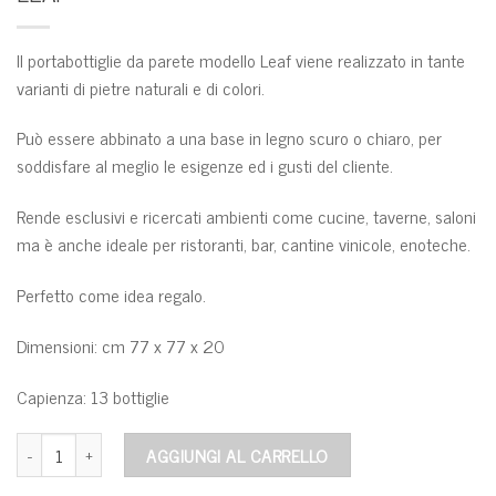
Il portabottiglie da parete modello Leaf viene realizzato in tante
varianti di pietre naturali e di colori.
Può essere abbinato a una base in legno scuro o chiaro, per
soddisfare al meglio le esigenze ed i gusti del cliente.
Rende esclusivi e ricercati ambienti come cucine, taverne, saloni
ma è anche ideale per ristoranti, bar, cantine vinicole, enoteche.
Perfetto come idea regalo.
Dimensioni: cm 77 x 77 x 20
Capienza: 13 bottiglie
Leaf quantità
AGGIUNGI AL CARRELLO