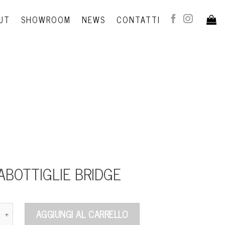
UT
SHOWROOM
NEWS
CONTATTI
ABOTTIGLIE BRIDGE
lie Bridge quantità
AGGIUNGI AL CARRELLO