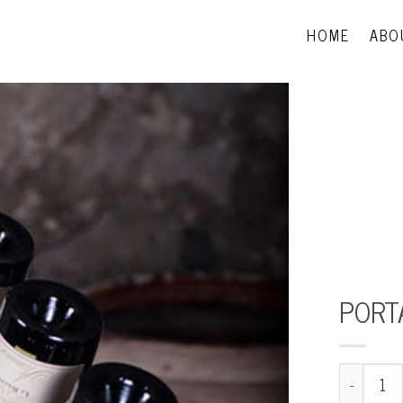
HOME
ABO
PORT
Portabottig