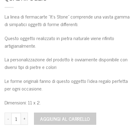
La linea di fermacarte “It’s Stone” comprende una vasta gamma
di simpatici oggetti di forme differenti.
Questo oggetto realizzato in pietra naturale viene rifinito
artigianalmente.
La personalizzazione del prodotto è ovviamente disponibile con
diversi tipi di pietre e colori
Le forme originali fanno di questo oggetto l’idea regalo perfetta
per ogni occasione.
Dimensioni: 11 x 2.
Quadrifoglio quantità
AGGIUNGI AL CARRELLO