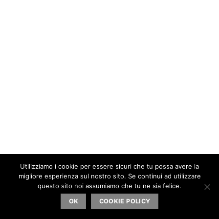
Utilizziamo i cookie per essere sicuri che tu possa avere la
migliore esperienza sul nostro sito. Se continui ad utilizzare
questo sito noi assumiamo che tu ne sia felice.
OK
COOKIE POLICY