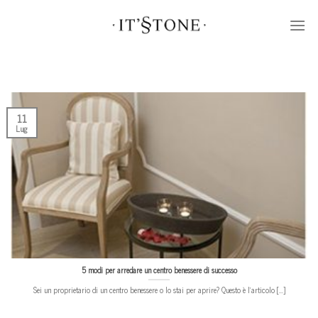
Skip
to
content
11
Lug
5 modi per arredare un centro benessere di successo
Sei un proprietario di un centro benessere o lo stai per aprire? Questo è l’articolo [...]