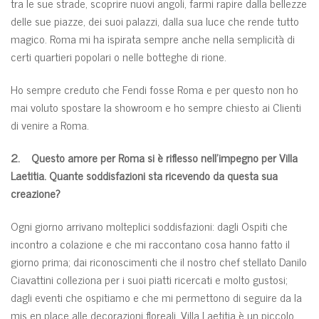
tra le sue strade, scoprire nuovi angoli, farmi rapire dalla bellezze
delle sue piazze, dei suoi palazzi, dalla sua luce che rende tutto
magico. Roma mi ha ispirata sempre anche nella semplicità di
certi quartieri popolari o nelle botteghe di rione.
Ho sempre creduto che Fendi fosse Roma e per questo non ho
mai voluto spostare la showroom e ho sempre chiesto ai Clienti
di venire a Roma.
2. Questo amore per Roma si è riflesso nell’impegno per Villa
Laetitia. Quante soddisfazioni sta ricevendo da questa sua
creazione?
Ogni giorno arrivano molteplici soddisfazioni: dagli Ospiti che
incontro a colazione e che mi raccontano cosa hanno fatto il
giorno prima; dai riconoscimenti che il nostro chef stellato Danilo
Ciavattini colleziona per i suoi piatti ricercati e molto gustosi;
dagli eventi che ospitiamo e che mi permettono di seguire da la
mis en place alle decorazioni floreali. Villa Laetitia è un piccolo