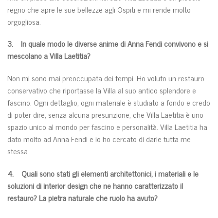
regno che apre le sue bellezze agli Ospiti e mi rende molto
orgogliosa.
3. In quale modo le diverse anime di Anna Fendi convivono e si
mescolano a Villa Laetitia?
Non mi sono mai preoccupata dei tempi. Ho voluto un restauro
conservativo che riportasse la Villa al suo antico splendore e
fascino. Ogni dettaglio, ogni materiale è studiato a fondo e credo
di poter dire, senza alcuna presunzione, che Villa Laetitia è uno
spazio unico al mondo per fascino e personalità. Villa Laetitia ha
dato molto ad Anna Fendi e io ho cercato di darle tutta me
stessa.
4. Quali sono stati gli elementi architettonici, i materiali e le
soluzioni di interior design che ne hanno caratterizzato il
restauro? La pietra naturale che ruolo ha avuto?