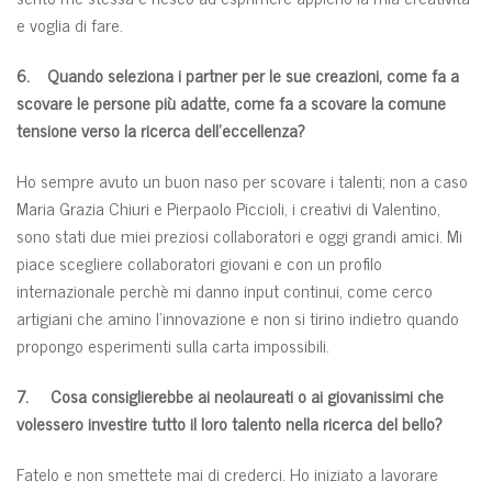
e voglia di fare.
6. Quando seleziona i partner per le sue creazioni, come fa a
scovare le persone più adatte, come fa a scovare la comune
tensione verso la ricerca dell’eccellenza?
Ho sempre avuto un buon naso per scovare i talenti; non a caso
Maria Grazia Chiuri e Pierpaolo Piccioli, i creativi di Valentino,
sono stati due miei preziosi collaboratori e oggi grandi amici. Mi
piace scegliere collaboratori giovani e con un profilo
internazionale perchè mi danno input continui, come cerco
artigiani che amino l’innovazione e non si tirino indietro quando
propongo esperimenti sulla carta impossibili.
7. Cosa consiglierebbe ai neolaureati o ai giovanissimi che
volessero investire tutto il loro talento nella ricerca del bello?
Fatelo e non smettete mai di crederci. Ho iniziato a lavorare