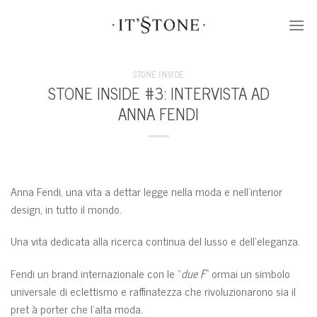
Skip
to
content
STONE INSIDE
STONE INSIDE #3: INTERVISTA AD
ANNA FENDI
Anna Fendi, una vita a dettar legge nella moda e nell’interior
design, in tutto il mondo.
Una vita dedicata alla ricerca continua del lusso e dell’eleganza.
Fendi un brand internazionale con le “
due F
” ormai un simbolo
universale di eclettismo e raffinatezza che rivoluzionarono sia il
pret à porter che l’alta moda.